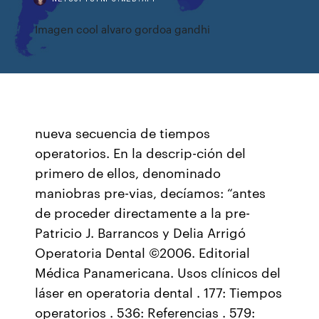
Imagen cool alvaro gordoa gandhi
nueva secuencia de tiempos
operatorios. En la descrip-ción del
primero de ellos, denominado
maniobras pre-vias, decíamos: “antes
de proceder directamente a la pre-
Patricio J. Barrancos y Delia Arrigó
Operatoria Dental ©2006. Editorial
Médica Panamericana. Usos clínicos del
láser en operatoria dental . 177: Tiempos
operatorios . 536: Referencias . 579: