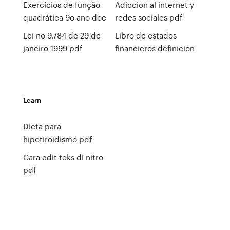
Exercícios de função
Adiccion al internet y
quadrática 9o ano doc
redes sociales pdf
Lei no 9.784 de 29 de
Libro de estados
janeiro 1999 pdf
financieros definicion
Learn
Dieta para
hipotiroidismo pdf
Cara edit teks di nitro
pdf