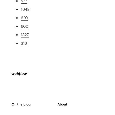
577
1048
620
600
1327
316
On the blog
About