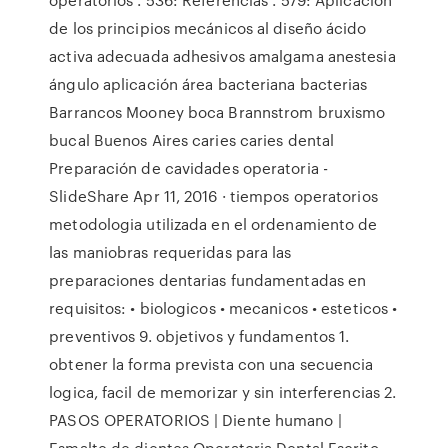
de los principios mecánicos al diseño ácido
activa adecuada adhesivos amalgama anestesia
ángulo aplicación área bacteriana bacterias
Barrancos Mooney boca Brannstrom bruxismo
bucal Buenos Aires caries caries dental
Preparación de cavidades operatoria -
SlideShare Apr 11, 2016 · tiempos operatorios
metodologia utilizada en el ordenamiento de
las maniobras requeridas para las
preparaciones dentarias fundamentadas en
requisitos: • biologicos • mecanicos • esteticos •
preventivos 9. objetivos y fundamentos 1.
obtener la forma prevista con una secuencia
logica, facil de memorizar y sin interferencias 2.
PASOS OPERATORIOS | Diente humano |
Esmalte de dientes Operatoria Dental Escrito