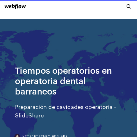
Tiempos operatorios en
operatoria dental
barrancos
Preparación de cavidades operatoria -
SlideShare
NETSOFTSTNPC.WEB.APP