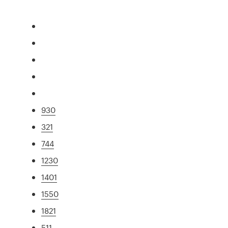
930
321
744
1230
1401
1550
1821
511