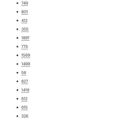
749
801
412
355
1897
775
1569
1499
56
627
1419
612
615
326