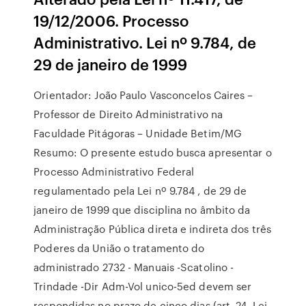
19/12/2006. Processo
Administrativo. Lei nº 9.784, de
29 de janeiro de 1999
Orientador: João Paulo Vasconcelos Caires –
Professor de Direito Administrativo na
Faculdade Pitágoras – Unidade Betim/MG
Resumo: O presente estudo busca apresentar o
Processo Administrativo Federal
regulamentado pela Lei nº 9.784 , de 29 de
janeiro de 1999 que disciplina no âmbito da
Administração Pública direta e indireta dos três
Poderes da União o tratamento do
administrado 2732 - Manuais -Scatolino -
Trindade -Dir Adm-Vol unico-5ed devem ser
respondidas no prazo de cinco dias (art. 24, Lei