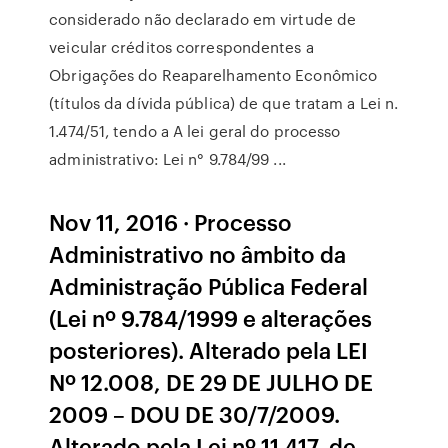
considerado não declarado em virtude de
veicular créditos correspondentes a
Obrigações do Reaparelhamento Econômico
(títulos da dívida pública) de que tratam a Lei n.
1.474/51, tendo a A lei geral do processo
administrativo: Lei n° 9.784/99 ...
Nov 11, 2016 · Processo
Administrativo no âmbito da
Administração Pública Federal
(Lei nº 9.784/1999 e alterações
posteriores). Alterado pela LEI
Nº 12.008, DE 29 DE JULHO DE
2009 – DOU DE 30/7/2009.
Alterado pela Lei nº 11.417, de