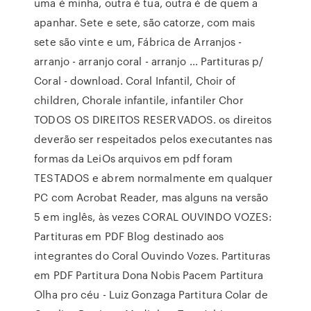
uma é minha, outra é tua, outra é de quem a
apanhar. Sete e sete, são catorze, com mais
sete são vinte e um, Fábrica de Arranjos -
arranjo - arranjo coral - arranjo ... Partituras p/
Coral - download. Coral Infantil, Choir of
children, Chorale infantile, infantiler Chor
TODOS OS DIREITOS RESERVADOS. os direitos
deverão ser respeitados pelos executantes nas
formas da LeiOs arquivos em pdf foram
TESTADOS e abrem normalmente em qualquer
PC com Acrobat Reader, mas alguns na versão
5 em inglês, às vezes CORAL OUVINDO VOZES:
Partituras em PDF Blog destinado aos
integrantes do Coral Ouvindo Vozes. Partituras
em PDF Partitura Dona Nobis Pacem Partitura
Olha pro céu - Luiz Gonzaga Partitura Colar de