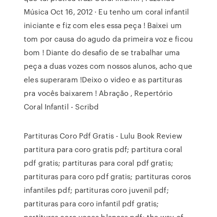
Música Oct 16, 2012 · Eu tenho um coral infantil
iniciante e fiz com eles essa peça ! Baixei um
tom por causa do agudo da primeira voz e ficou
bom ! Diante do desafio de se trabalhar uma
peça a duas vozes com nossos alunos, acho que
eles superaram !Deixo o video e as partituras
pra vocês baixarem ! Abração , Repertório
Coral Infantil - Scribd
Partituras Coro Pdf Gratis - Lulu Book Review
partitura para coro gratis pdf; partitura coral
pdf gratis; partituras para coral pdf gratis;
partituras para coro pdf gratis; partituras coros
infantiles pdf; partituras coro juvenil pdf;
partituras para coro infantil pdf gratis;
partituras coro voces blancas pdf; the way of