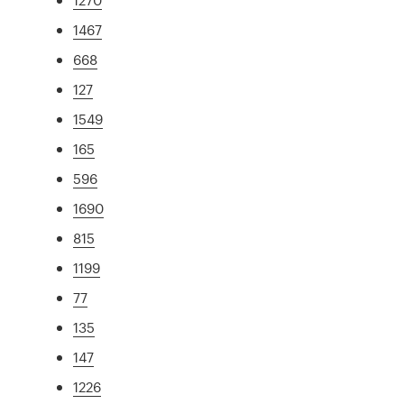
1467
668
127
1549
165
596
1690
815
1199
77
135
147
1226