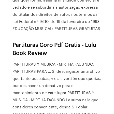
vedado e se subordina à autorização expressa
do titular dos direitos de autor, nos termos da
Lei Federal nº 9.610, de 19 de fevereiro de 1998.
EDUCAÇÃO MUSICAL: PARTITURAS GRATUITAS
Partituras Coro Pdf Gratis - Lulu
Book Review
PARTITURAS Y MUSICA - MIRTHA FACUNDO:
PARTITURAS PARA … Si descargaste un archivo
que tanto buscabas, y es la versión que querías,
puedes hacer un donativo para el
mantenimiento de este lugar PARTITURAS Y
MUSICA - MIRTHA FACUNDO.La suma es la que
consideres conveniente, desde $ 1 dólar
americano. Partituras de coro - comPartituras