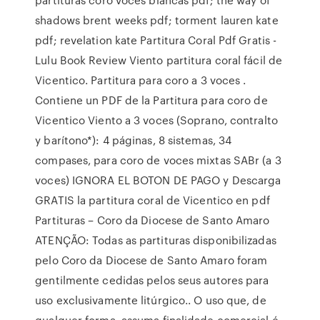
shadows brent weeks pdf; torment lauren kate
pdf; revelation kate Partitura Coral Pdf Gratis -
Lulu Book Review Viento partitura coral fácil de
Vicentico. Partitura para coro a 3 voces .
Contiene un PDF de la Partitura para coro de
Vicentico Viento a 3 voces (Soprano, contralto
y barítono*): 4 páginas, 8 sistemas, 34
compases, para coro de voces mixtas SABr (a 3
voces) IGNORA EL BOTON DE PAGO y Descarga
GRATIS la partitura coral de Vicentico en pdf
Partituras – Coro da Diocese de Santo Amaro
ATENÇÃO: Todas as partituras disponibilizadas
pelo Coro da Diocese de Santo Amaro foram
gentilmente cedidas pelos seus autores para
uso exclusivamente litúrgico.. O uso que, de
qualquer forma, assuma finalidade comercial é