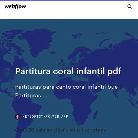
Partitura coral infantil pdf
Partituras para canto coral infantil bue |
Partituras ...
NETSOFTSTNPC.WEB.APP
Carta 30 baralho cigano lotus esoterismo