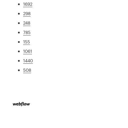
1692
298
248
785
155
1061
1440
508