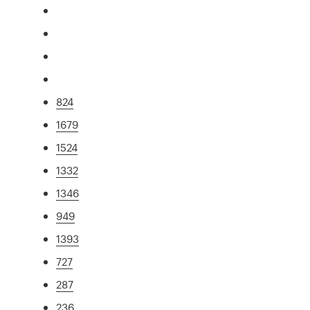
824
1679
1524
1332
1346
949
1393
727
287
236