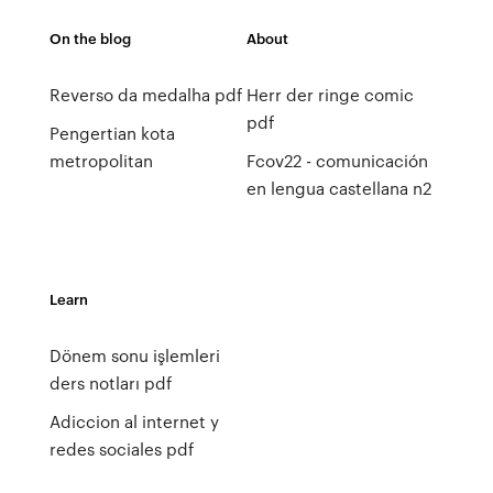
On the blog
About
Reverso da medalha pdf
Herr der ringe comic
pdf
Pengertian kota
metropolitan
Fcov22 - comunicación
en lengua castellana n2
Learn
Dönem sonu işlemleri
ders notları pdf
Adiccion al internet y
redes sociales pdf