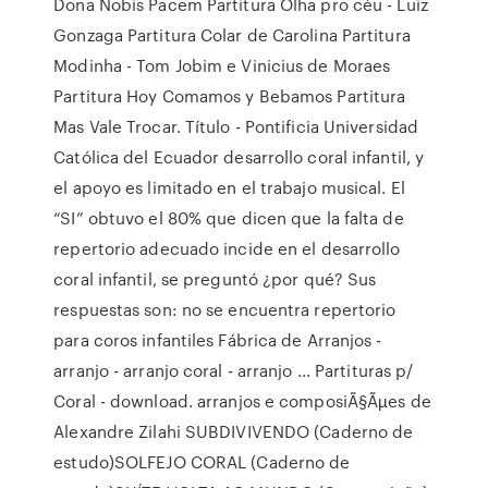
Dona Nobis Pacem Partitura Olha pro céu - Luiz
Gonzaga Partitura Colar de Carolina Partitura
Modinha - Tom Jobim e Vinicius de Moraes
Partitura Hoy Comamos y Bebamos Partitura
Mas Vale Trocar. Título - Pontificia Universidad
Católica del Ecuador desarrollo coral infantil, y
el apoyo es limitado en el trabajo musical. El
“SI” obtuvo el 80% que dicen que la falta de
repertorio adecuado incide en el desarrollo
coral infantil, se preguntó ¿por qué? Sus
respuestas son: no se encuentra repertorio
para coros infantiles Fábrica de Arranjos -
arranjo - arranjo coral - arranjo ... Partituras p/
Coral - download. arranjos e composiÃ§Ãµes de
Alexandre Zilahi SUBDIVIVENDO (Caderno de
estudo)SOLFEJO CORAL (Caderno de