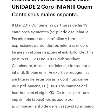
UNIDADE 2 Coro INfANtIl Quem
Canta seus males espanta.
8 Mar 2017 Contiene las partituras de las 13
canciones siguientes (se puede escuchar la
Permite cantar con el público y formular
expresiones contundentes mientras el coro
tararea y retoma después el estribillo. Get this
post in PDF 23 Ene 2017 Palabras clave:
Cancionero, música tradicional, ritmos, coro
infantil. Si bien en el Anexo 3 se recogen las
partituras de estas obras, a continuación se
usic.pdf. Miñana, C. (1997). Los caminos del
bambuco en el siglo XIX. Os dejo: -partitura
imprimible (abajo) -vídeo audio con
acompañamiento de de la creatividad al piano: