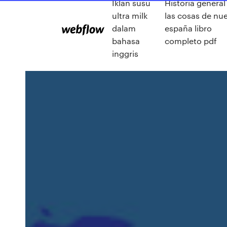
Iklan susu
Historia general
ultra milk
las cosas de nu
dalam
españa libro
bahasa
completo pdf
inggris