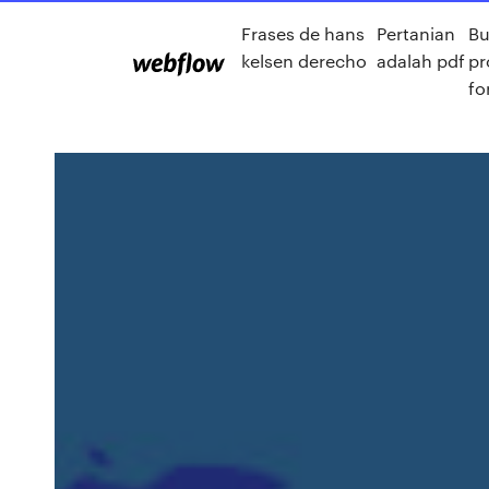
Frases de hans
Pertanian
Bu
kelsen derecho
adalah pdf
pr
fo