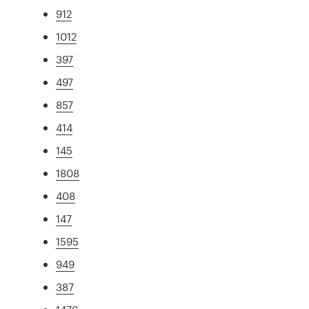
912
1012
397
497
857
414
145
1808
408
147
1595
949
387