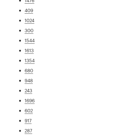
1476
409
1024
300
1544
1613
1354
680
948
243
1696
602
917
287