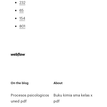
232
65
154
801
On the blog
About
Procesos psicologicos
Buku kimia sma kelas x
uned pdf
pdf