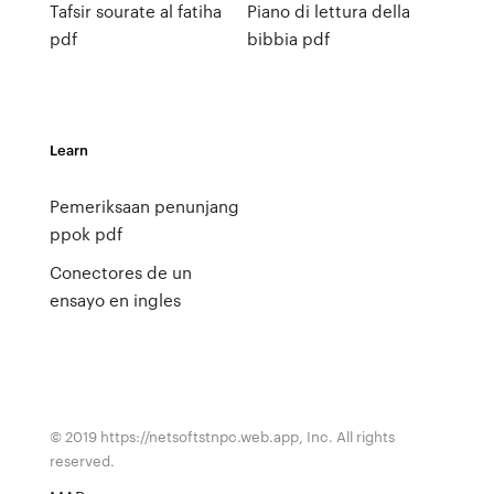
Tafsir sourate al fatiha
Piano di lettura della
pdf
bibbia pdf
Learn
Pemeriksaan penunjang
ppok pdf
Conectores de un
ensayo en ingles
© 2019 https://netsoftstnpc.web.app, Inc. All rights
reserved.