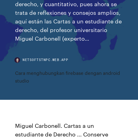
derecho, y cuantitativo, pues ahora se
trata de reflexiones y consejos amplios,
aquí están las Cartas a un estudiante de
derecho, del profesor universitario
Miguel Carbonell (experto…
NETSOFTSTNPC.WEB.APP
Cara menghubungkan firebase dengan android
studio
Miguel Carbonell. Cartas a un
estudiante de Derecho ... Conserve