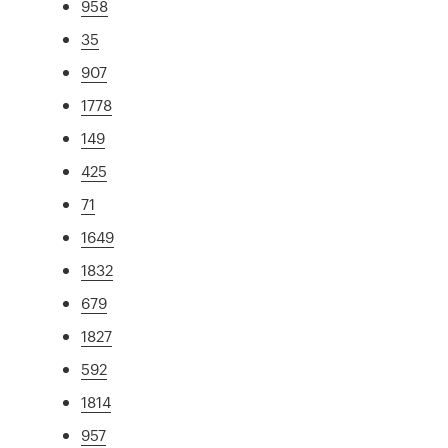
958
35
907
1778
149
425
71
1649
1832
679
1827
592
1814
957